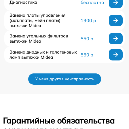
Диагностика
бесплатно
Замена платы управления
(мат.платы, мейн платы)
1900 р
вытяжки Midea
Замена угольных фильтров
550 р
вытяжки Midea
Замена диодных и галогеновых
550 р
ламп вытяжки Midea
У меня другая неисправность
Гарантийные обязательства