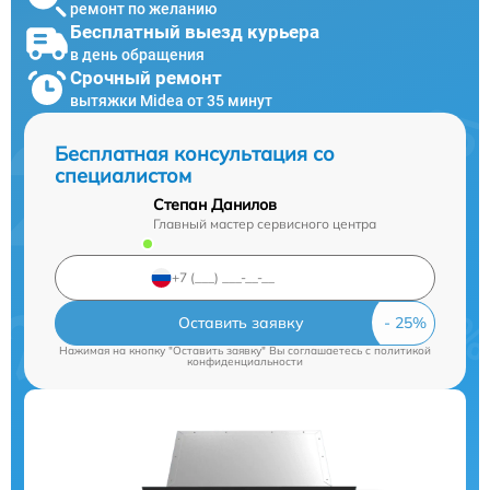
ремонт по желанию
Бесплатный выезд курьера
в день обращения
Срочный ремонт
вытяжки Midea от 35 минут
Бесплатная консультация со
специалистом
Степан Данилов
Главный мастер сервисного центра
Оставить заявку
Нажимая на кнопку "Оставить заявку" Вы соглашаетесь c
политикой
конфиденциальности