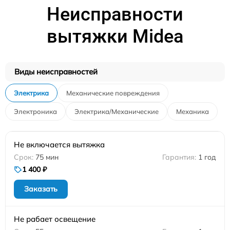
Неисправности
вытяжки Midea
Виды неисправностей
Электрика
Механические повреждения
Электроника
Электрика/Механические
Механика
Не включается вытяжка
75 мин
1 год
1 400 ₽
Заказать
Не рабает освещение