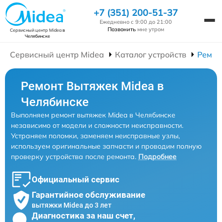
+7 (351) 200-51-37
Ежедневно с 9:00 до 21:00
Позвонить
мне утром
Сервисный центр Midea
в
Челябинске
Сервисный центр Midea
Каталог устройств
Ремон
Ремонт Вытяжек Midea в
Челябинске
Выполняем ремонт вытяжек Midea в Челябинске
независимо от модели и сложности неисправности.
Устраняем поломки, заменяем неисправные узлы,
используем оригинальные запчасти и проводим полную
проверку устройства после ремонта.
Подробнее
Официальный сервис
Гарантийное обслуживание
вытяжки Midea до 3 лет
Диагностика за наш счет,