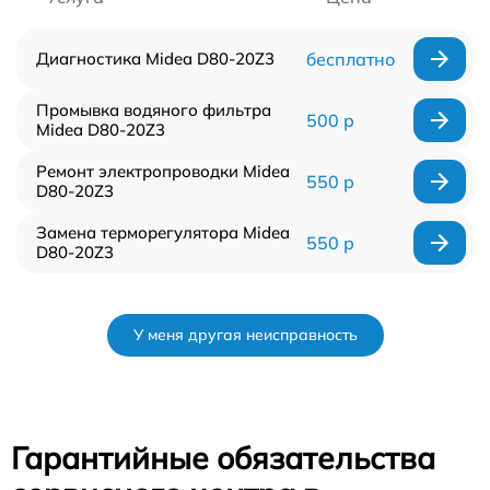
Диагностика Midea D80-20Z3
бесплатно
Промывка водяного фильтра
500 р
Midea D80-20Z3
Ремонт электропроводки Midea
550 р
D80-20Z3
Замена терморегулятора Midea
550 р
D80-20Z3
У меня другая неисправность
Гарантийные обязательства