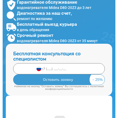
Гарантийное обслуживание
водонагревателя Midea D80-20Z3 до 3 лет
Диагностика за наш счет,
ремонт по желанию
Бесплатный выезд курьера
в день обращения
Срочный ремонт
водонагревателя Midea D80-20Z3 от 35 минут
Бесплатная консультация со
специалистом
Оставить заявку
Нажимая на кнопку "Оставить заявку" Вы соглашаетесь c
политикой
конфиденциальности