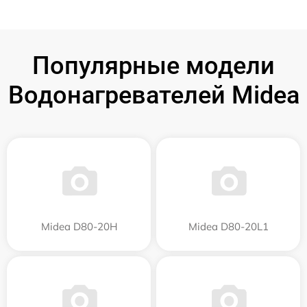
Популярные модели
Водонагревателей Midea
Midea D80-20Н
Midea D80-20L1