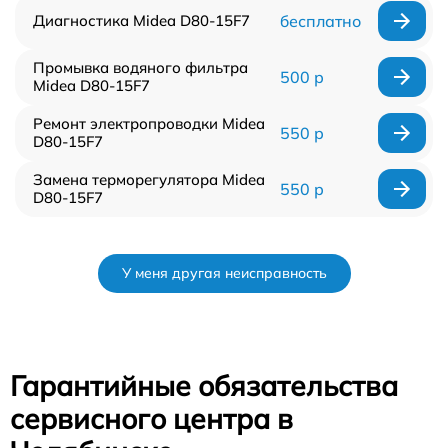
Диагностика Midea D80-15F7
бесплатно
Промывка водяного фильтра
500 р
Midea D80-15F7
Ремонт электропроводки Midea
550 р
D80-15F7
Замена терморегулятора Midea
550 р
D80-15F7
У меня другая неисправность
Гарантийные обязательства
сервисного центра в