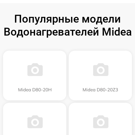
Популярные модели
Водонагревателей Midea
Midea D80-20Н
Midea D80-20Z3