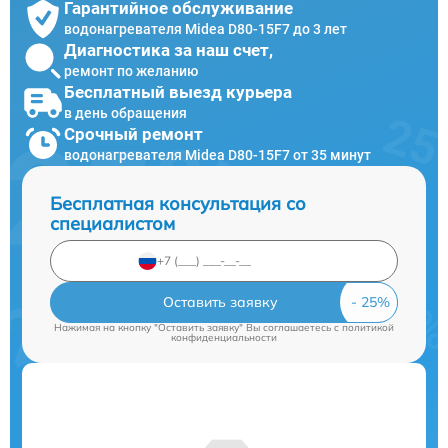
Гарантийное обслуживание
водонагревателя Midea D80-15F7 до 3 лет
Диагностика за наш счет,
ремонт по желанию
Бесплатный выезд курьера
в день обращения
Срочный ремонт
водонагревателя Midea D80-15F7 от 35 минут
Бесплатная консультация со
специалистом
Оставить заявку
Нажимая на кнопку "Оставить заявку" Вы соглашаетесь c
политикой
конфиденциальности