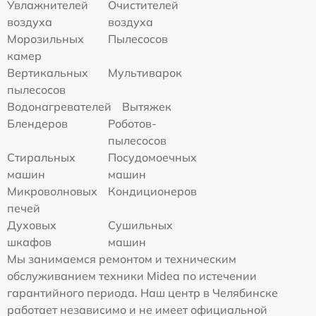
Увлажнителей
Очистителей
воздуха
воздуха
Морозильных
Пылесосов
камер
Вертикальных
Мультиварок
пылесосов
Водонагревателей
Вытяжек
Блендеров
Роботов-
пылесосов
Стиральных
Посудомоечных
машин
машин
Микроволновых
Кондиционеров
печей
Духовых
Сушильных
шкафов
машин
Мы занимаемся ремонтом и техническим
обслуживанием техники Midea по истечении
гарантийного периода. Наш центр в Челябинске
работает независимо и не имеет официальной