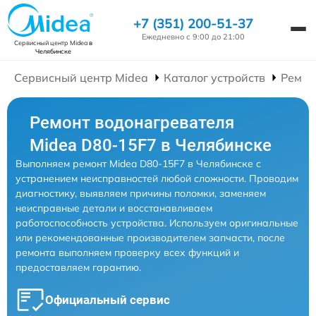
+7 (351) 200-51-37
Ежедневно с 9:00 до 21:00
Сервисный центр Midea
в
Челябинске
Сервисный центр Midea
Каталог устройств
Ремон
Ремонт водонагревателя
Midea D80-15F7 в Челябинске
Выполняем ремонт Midea D80-15F7 в Челябинске с
устранением неисправностей любой сложности. Проводим
диагностику, выявляем причины поломки, заменяем
неисправные детали и восстанавливаем
работоспособность устройства. Используем оригинальные
или рекомендованные производителем запчасти, после
ремонта выполняем проверку всех функций и
предоставляем гарантию.
Официальный сервис