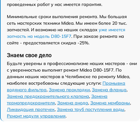
проведенных работ у нас имеется гарантия.
Минимальные сроки выполнения ремонта. Мы большая
сеть мастерских техники Midea. Мы имеем более 20 тыс.
запчастей. И возможно на наших складах
уже имеется
запчасть на модель D80-15F7
. При заказе ремонта на
сайте - предоставляется скидка -25%.
Знаем свое дело
Будьте уверены в профессионализме наших мастеров - они
с уверенностью выполнят ремонт Midea D80-15F7. По
данным наших мастеров в Челябинске по ремонту Midea,
наиболее востребованы следующие услуги:
Промывка
водяного фильтра
,
Замена прокладки
,
Замена фланца
,
Замена предохранительного клапана
,
Замена
термопредохранителя
,
Замена анода
,
Замена мембраны
,
Ликвидация протечек
,
Замена труб поступления воды
,
Ремонт модуля управления
.