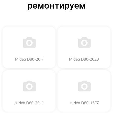
ремонтируем
Midea D80-20Н
Midea D80-20Z3
Midea D80-20L1
Midea D80-15F7