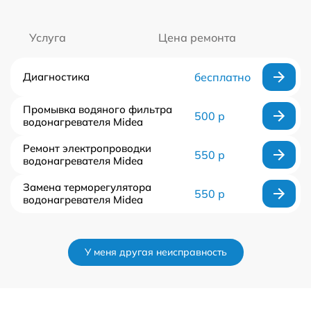
Услуга
Цена ремонта
Диагностика
бесплатно
Промывка водяного фильтра
500 р
водонагревателя Midea
Ремонт электропроводки
550 р
водонагревателя Midea
Замена терморегулятора
550 р
водонагревателя Midea
У меня другая неисправность