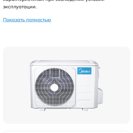
эксплуатации.
Показать полностью