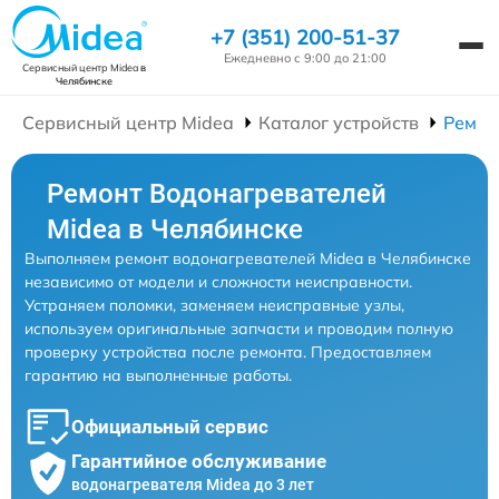
+7 (351) 200-51-37
Ежедневно с 9:00 до 21:00
Сервисный центр Midea
в
Челябинске
Сервисный центр Midea
Каталог устройств
Ремон
Ремонт Водонагревателей
Midea в Челябинске
Выполняем ремонт водонагревателей Midea в Челябинске
независимо от модели и сложности неисправности.
Устраняем поломки, заменяем неисправные узлы,
используем оригинальные запчасти и проводим полную
проверку устройства после ремонта. Предоставляем
гарантию на выполненные работы.
Официальный сервис
Гарантийное обслуживание
водонагревателя Midea до 3 лет