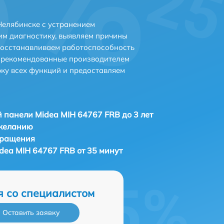
Челябинске с устранением
м диагностику, выявляем причины
восстанавливаем работоспособность
и рекомендованные производителем
рку всех функций и предоставляем
 панели Midea MIH 64767 FRB до 3 лет
 желанию
бращения
dea MIH 64767 FRB от 35 минут
я со специалистом
Оставить заявку