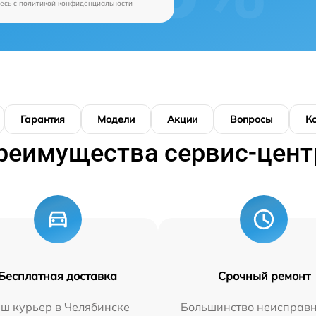
есь c
политикой конфиденциальности
Гарантия
Модели
Акции
Вопросы
К
реимущества сервис-цент
Бесплатная доставка
Срочный ремонт
ш курьер в Челябинске
Большинство неисправн