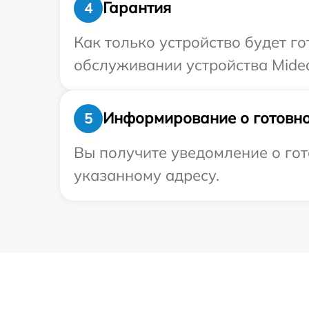
Гарантия
4
Как только устройство будет г
обслуживании устройства Midea
Информирование о готовно
5
Вы получите уведомление о гот
указанному адресу.