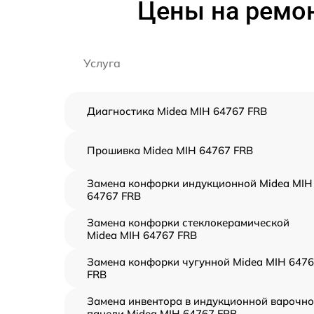
Цены на ремон
Услуга
Диагностика Midea MIH 64767 FRB
Прошивка Midea MIH 64767 FRB
Замена конфорки индукционной Midea MIH
64767 FRB
Замена конфорки стеклокерамической
Midea MIH 64767 FRB
Замена конфорки чугунной Midea MIH 647
FRB
Замена инвентора в индукционной варочн
панели Midea MIH 64767 FRB