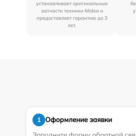
устанавливает оригинальные
бе
запчасти техники Midea и
у
предоставляет гарантию до 3
лет.
Оформление заявки
1
Заполните форму обратной связ