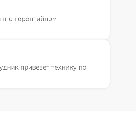
ент о гарантийном
удник привезет технику по