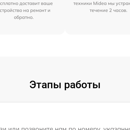
сплатно доставит ваше
техники Midea мы устра
стройство на ремонт и
течение 2 часов.
обратно.
Этапы работы
и или позвоните нам по номеру, указанн