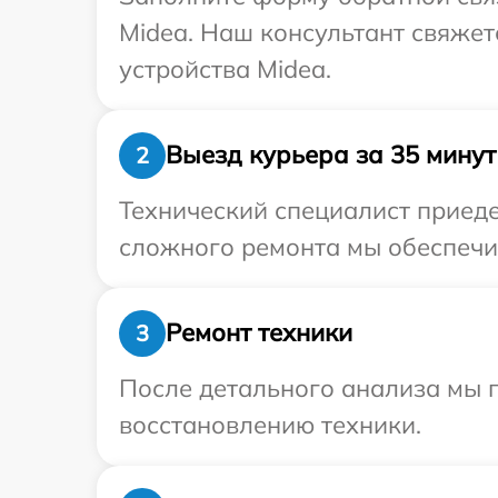
Midea. Наш консультант свяже
устройства Midea.
Выезд курьера за 35 минут
2
Технический специалист приеде
сложного ремонта мы обеспечим
Ремонт техники
3
После детального анализа мы п
восстановлению техники.