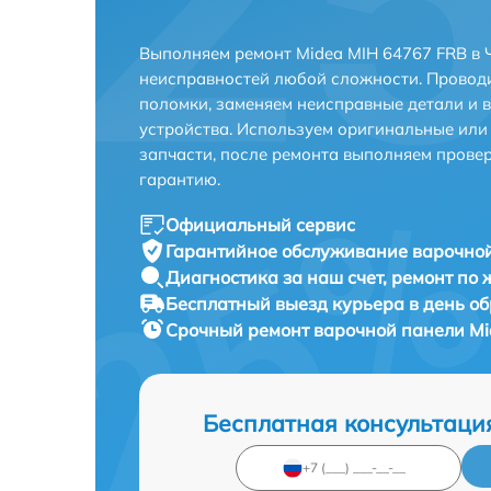
Выполняем ремонт Midea MIH 64767 FRB в 
неисправностей любой сложности. Проводи
поломки, заменяем неисправные детали и 
устройства. Используем оригинальные ил
запчасти, после ремонта выполняем прове
гарантию.
Официальный сервис
Гарантийное обслуживание
варочной
Диагностика за наш счет,
ремонт по
Бесплатный выезд курьера
в день о
Срочный ремонт
варочной панели Mi
Бесплатная консультаци