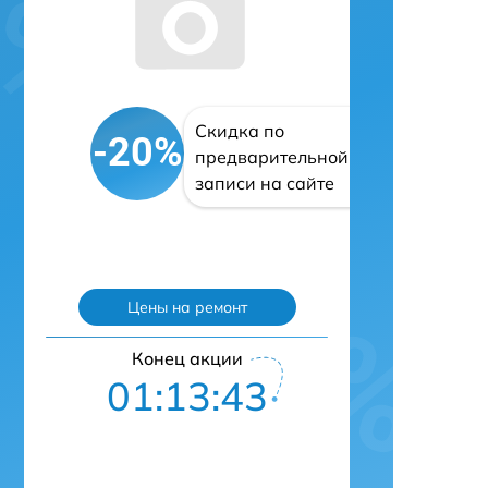
Скидка по
-20%
предварительной
записи на сайте
Цены на ремонт
Конец акции
01:13:42