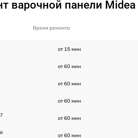
т варочной панели Midea
Время ремонта
от 15 мин
от 60 мин
от 60 мин
от 60 мин
67
от 60 мин
ой
от 60 мин