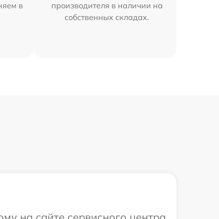
няем в
производителя в наличии на
собственных складах.
ому на сайте сервисного центра