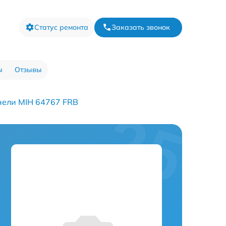
Статус ремонта
Заказать звонок
ы
Отзывы
нели MIH 64767 FRB