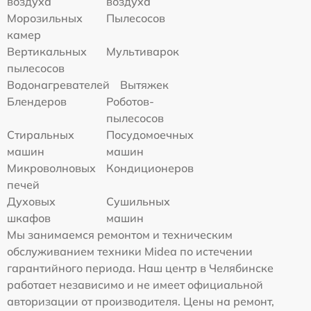
воздуха
воздуха
Морозильных
Пылесосов
камер
Вертикальных
Мультиварок
пылесосов
Водонагревателей
Вытяжек
Блендеров
Роботов-
пылесосов
Стиральных
Посудомоечных
машин
машин
Микроволновых
Кондиционеров
печей
Духовых
Сушильных
шкафов
машин
Мы занимаемся ремонтом и техническим
обслуживанием техники Midea по истечении
гарантийного периода. Наш центр в Челябинске
работает независимо и не имеет официальной
авторизации от производителя. Цены на ремонт,