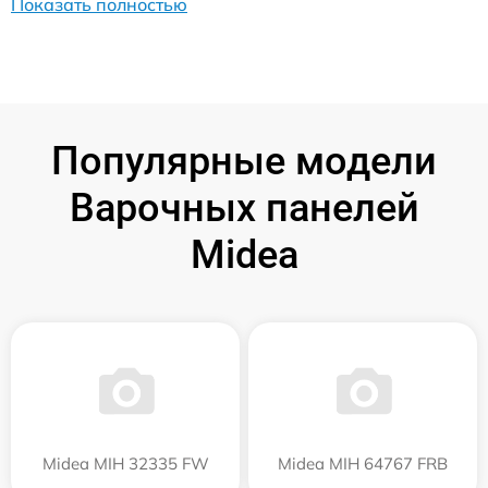
Показать полностью
Популярные модели
Варочных панелей
Midea
Midea MIH 32335 FW
Midea MIH 64767 FRB