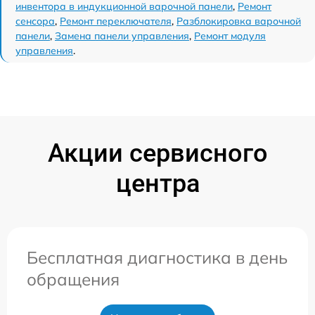
инвентора в индукционной варочной панели
,
Ремонт
сенсора
,
Ремонт переключателя
,
Разблокировка варочной
панели
,
Замена панели управления
,
Ремонт модуля
управления
.
Акции сервисного
центра
Бесплатная диагностика в день
обращения