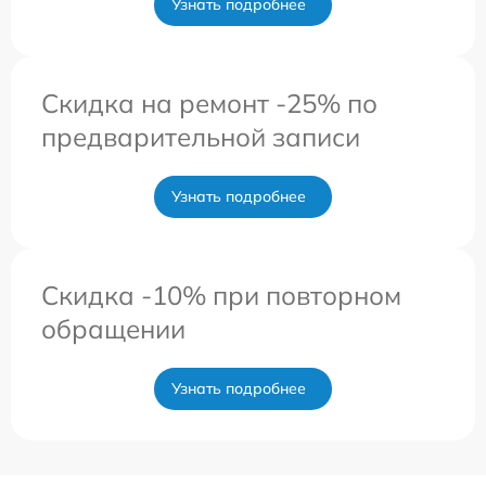
Узнать подробнее
Скидка на ремонт -25% по
предварительной записи
Узнать подробнее
Скидка -10% при повторном
обращении
Узнать подробнее