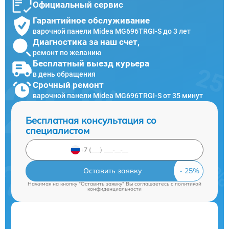
Официальный сервис
Гарантийное обслуживание
варочной панели Midea MG696TRGI-S до 3 лет
Диагностика за наш счет,
ремонт по желанию
Бесплатный выезд курьера
в день обращения
Срочный ремонт
варочной панели Midea MG696TRGI-S от 35 минут
Бесплатная консультация со
специалистом
Оставить заявку
Нажимая на кнопку "Оставить заявку" Вы соглашаетесь c
политикой
конфиденциальности