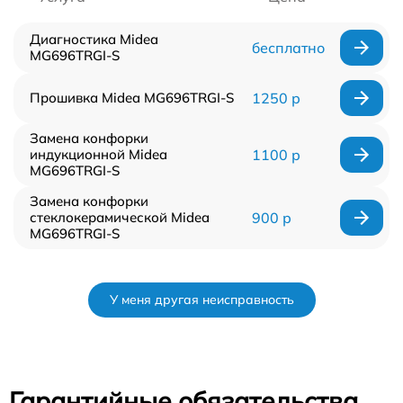
Диагностика Midea
бесплатно
MG696TRGI-S
Прошивка Midea MG696TRGI-S
1250 р
Замена конфорки
индукционной Midea
1100 р
MG696TRGI-S
Замена конфорки
стеклокерамической Midea
900 р
MG696TRGI-S
У меня другая неисправность
Гарантийные обязательства