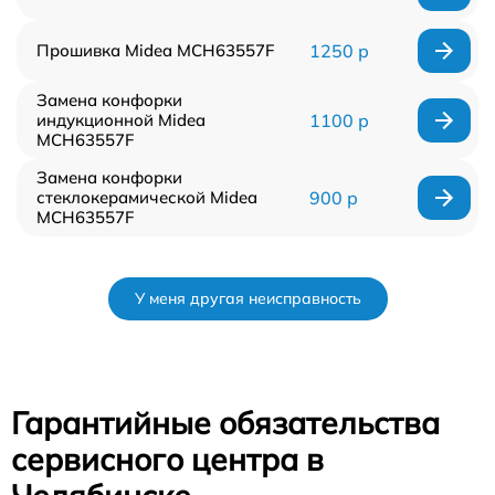
Прошивка Midea MCH63557F
1250 р
Замена конфорки
индукционной Midea
1100 р
MCH63557F
Замена конфорки
стеклокерамической Midea
900 р
MCH63557F
У меня другая неисправность
Гарантийные обязательства
сервисного центра в