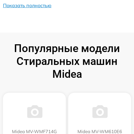
Показать полностью
Популярные модели
Стиральных машин
Midea
Midea MV-WMF714G
Midea MV-WM610E6