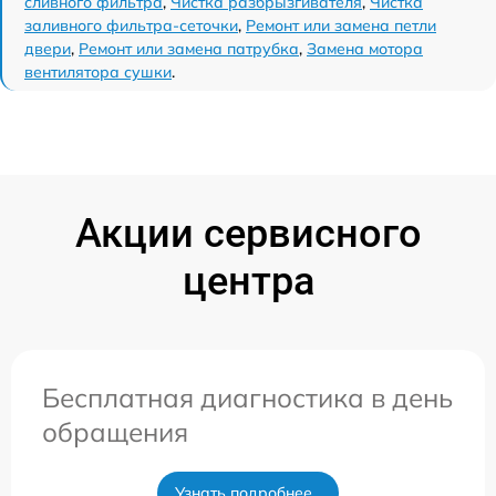
сливного фильтра
,
Чистка разбрызгивателя
,
Чистка
заливного фильтра-сеточки
,
Ремонт или замена петли
двери
,
Ремонт или замена патрубка
,
Замена мотора
вентилятора сушки
.
Акции сервисного
центра
Бесплатная диагностика в день
обращения
Узнать подробнее