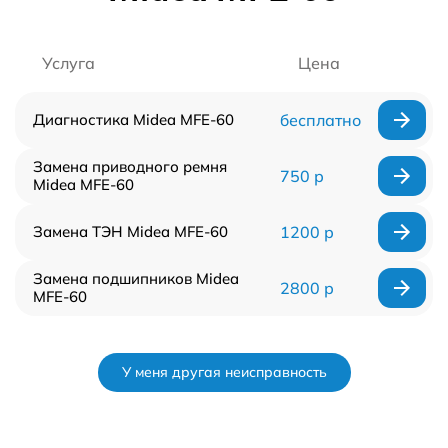
Услуга
Цена
Диагностика Midea MFE-60
бесплатно
Замена приводного ремня
750 р
Midea MFE-60
Замена ТЭН Midea MFE-60
1200 р
Замена подшипников Midea
2800 р
MFE-60
У меня другая неисправность