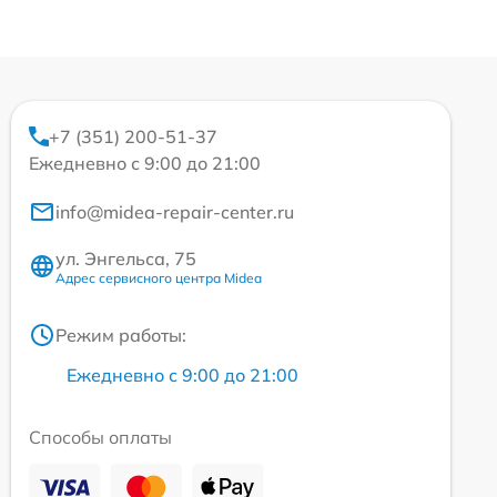
+7 (351) 200-51-37
Ежедневно с 9:00 до 21:00
info@midea-repair-center.ru
ул. Энгельса, 75
Адрес сервисного центра Midea
Режим работы:
Ежедневно с 9:00 до 21:00
Способы оплаты