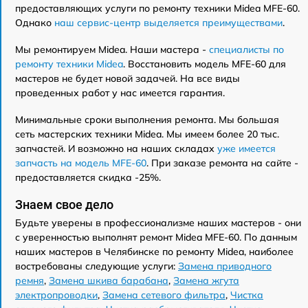
предоставляющих услуги по ремонту техники Midea MFE-60.
Однако
наш сервис-центр выделяется преимуществами
.
Мы ремонтируем Midea. Наши мастера -
специалисты по
ремонту техники Midea
. Восстановить модель MFE-60 для
мастеров не будет новой задачей. На все виды
проведенных работ у нас имеется гарантия.
Минимальные сроки выполнения ремонта. Мы большая
сеть мастерских техники Midea. Мы имеем более 20 тыс.
запчастей. И возможно на наших складах
уже имеется
запчасть на модель MFE-60
. При заказе ремонта на сайте -
предоставляется скидка -25%.
Знаем свое дело
Будьте уверены в профессионализме наших мастеров - они
с уверенностью выполнят ремонт Midea MFE-60. По данным
наших мастеров в Челябинске по ремонту Midea, наиболее
востребованы следующие услуги:
Замена приводного
ремня
,
Замена шкива барабана
,
Замена жгута
электропроводки
,
Замена сетевого фильтра
,
Чистка