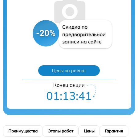
Скидка по
-20%
предварительной
записи на сайте
Цены на ремонт
Конец акции
01:13:40
Преимущества
Этапы работ
Цены
Гарантия
М