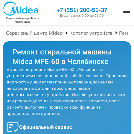
+7 (351) 200-51-37
Ежедневно с 9:00 до 21:00
Сервисный центр Midea
в
Челябинске
Сервисный центр Midea
Каталог устройств
Ремон
Ремонт стиральной машины
Midea MFE-60 в Челябинске
Выполняем ремонт Midea MFE-60 в Челябинске с
устранением неисправностей любой сложности. Проводим
диагностику, выявляем причины поломки, заменяем
неисправные детали и восстанавливаем
работоспособность устройства. Используем оригинальные
или рекомендованные производителем запчасти, после
ремонта выполняем проверку всех функций и
предоставляем гарантию.
Официальный сервис