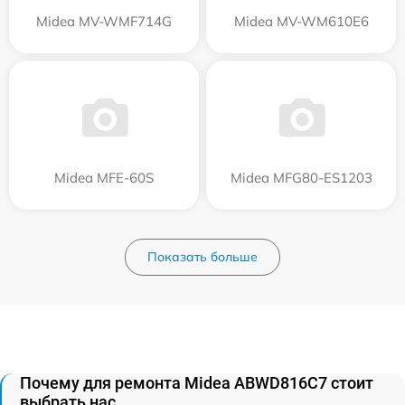
Midea MV-WMF714G
Midea MV-WM610E6
Midea MFE-60S
Midea MFG80-ES1203
Показать больше
Почему для ремонта Midea ABWD816C7 стоит
выбрать нас