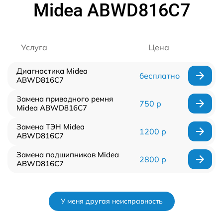
Midea ABWD816C7
Услуга
Цена
Диагностика Midea
бесплатно
ABWD816C7
Замена приводного ремня
750 р
Midea ABWD816C7
Замена ТЭН Midea
1200 р
ABWD816C7
Замена подшипников Midea
2800 р
ABWD816C7
У меня другая неисправность