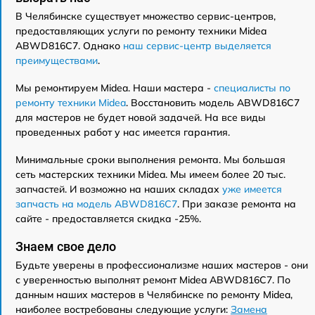
В Челябинске существует множество сервис-центров,
предоставляющих услуги по ремонту техники Midea
ABWD816C7. Однако
наш сервис-центр выделяется
преимуществами
.
Мы ремонтируем Midea. Наши мастера -
специалисты по
ремонту техники Midea
. Восстановить модель ABWD816C7
для мастеров не будет новой задачей. На все виды
проведенных работ у нас имеется гарантия.
Минимальные сроки выполнения ремонта. Мы большая
сеть мастерских техники Midea. Мы имеем более 20 тыс.
запчастей. И возможно на наших складах
уже имеется
запчасть на модель ABWD816C7
. При заказе ремонта на
сайте - предоставляется скидка -25%.
Знаем свое дело
Будьте уверены в профессионализме наших мастеров - они
с уверенностью выполнят ремонт Midea ABWD816C7. По
данным наших мастеров в Челябинске по ремонту Midea,
наиболее востребованы следующие услуги:
Замена