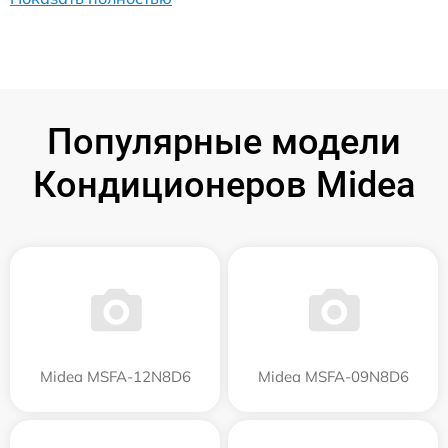
Популярные модели
Кондиционеров Midea
Midea MSFA-12N8D6
Midea MSFA-09N8D6