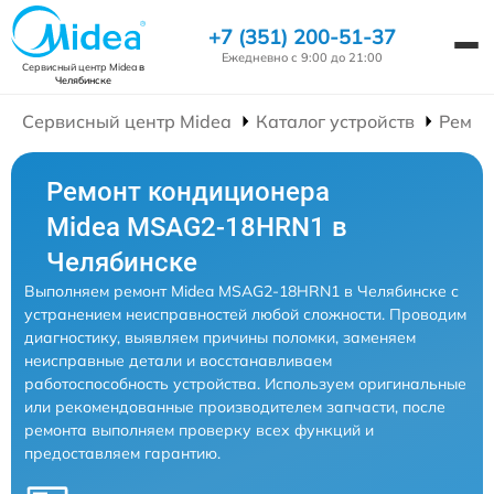
+7 (351) 200-51-37
Ежедневно с 9:00 до 21:00
Сервисный центр Midea
в
Челябинске
Сервисный центр Midea
Каталог устройств
Ремон
Ремонт кондиционера
Midea MSAG2-18HRN1 в
Челябинске
Выполняем ремонт Midea MSAG2-18HRN1 в Челябинске с
устранением неисправностей любой сложности. Проводим
диагностику, выявляем причины поломки, заменяем
неисправные детали и восстанавливаем
работоспособность устройства. Используем оригинальные
или рекомендованные производителем запчасти, после
ремонта выполняем проверку всех функций и
предоставляем гарантию.