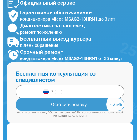
Официальный сервис
Гарантийное обслуживание
кондиционера Midea MSAG2-18HRN1 до 3 лет
Диагностика за наш счет,
ремонт по желанию
Бесплатный выезд курьера
в день обращения
Срочный ремонт
кондиционера Midea MSAG2-18HRN1 от 35 минут
Бесплатная консультация со
специалистом
Оставить заявку
Нажимая на кнопку "Оставить заявку" Вы соглашаетесь c
политикой
конфиденциальности