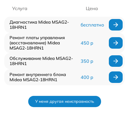
Услуга
Цена
Диагностика Midea MSAG2-
бесплатно
18HRN1
Ремонт платы управления
(восстановление) Midea
450 р
MSAG2-18HRN1
Обслуживание Midea MSAG2-
350 р
18HRN1
Ремонт внутреннего блока
400 р
Midea MSAG2-18HRN1
У меня другая неисправность