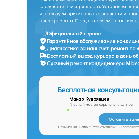
сложности неисправности. Устраняем поло
используем оригинальные запчасти и пров
после ремонта. Предоставляем гарантию н
Официальный сервис
Гарантийное обслуживание
кондицио
Диагностика за наш счет,
ремонт по
Бесплатный выезд курьера
в день о
Срочный ремонт
кондиционера Midea
Бесплатная консультаци
Макар Кудрявцев
Главный мастер сервисного центра
Оставить зая
Нажимая на кнопку "Оставить заявку" Вы соглашает