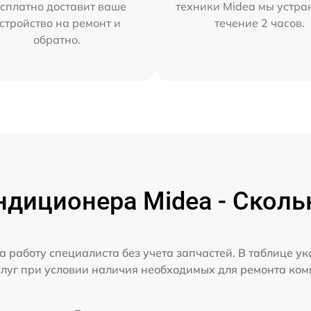
сплатно доставит ваше
техники Midea мы устра
стройство на ремонт и
течение 2 часов.
обратно.
диционера Midea - Сколь
а работу специалиста без учета запчастей. В таблице у
слуг при условии наличия необходимых для ремонта ко