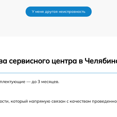
от 60 мин
У меня другая неисправность
от 60 мин
ва сервисного центра в Челябин
мплектующие — до 3 месяцев.
ости, который напрямую связан с качеством проведенн