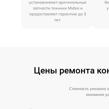
устанавливает оригинальные
бе
запчасти техники Midea и
у
предоставляет гарантию до 3
лет.
Цены ремонта кон
Стоимость указана з
оказания у