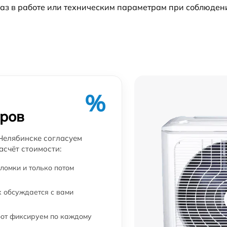
аз в работе или техническим параметрам при соблюден
%
еров
Челябинске согласуем
асчёт стоимости:
ломки и только потом
 обсуждается с вами
бот фиксируем по каждому