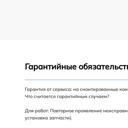
Демонтаж кондиционера кондиционера
Midea
Заправка фреоном кондиционера Midea
Гарантийные обязательст
Гарантия от сервиса: на смонтированные ко
Что считается гарантийным случаем?
Для работ: Повторное проявление неисправн
установка запчасти).