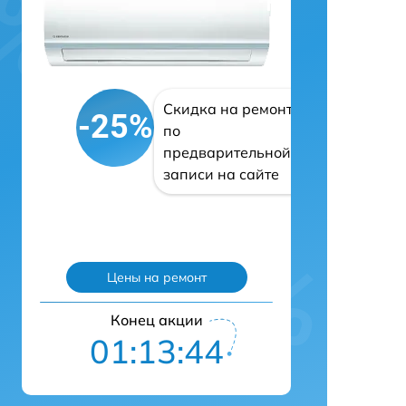
Скидка на ремонт
-25%
по
предварительной
записи на сайте
Цены на ремонт
Конец акции
01:13:43