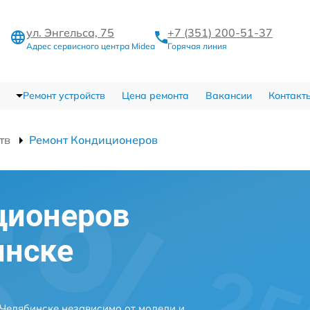
ул. Энгельса, 75
+7 (351) 200-51-37
Адрес сервисного центра Midea
Горячая линия
Ремонт устройств
Цена ремонта
Вакансии
Контакт
тв
Ремонт Кондиционеров
ционеров
инске
Челябинске независимо от модели и