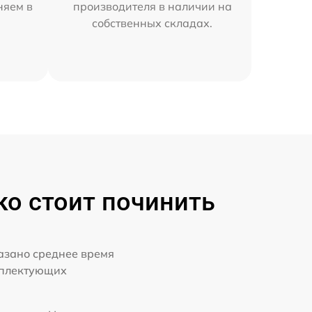
няем в
производителя в наличии на
собственных складах.
ко стоит починить
казано среднее время
мплектующих