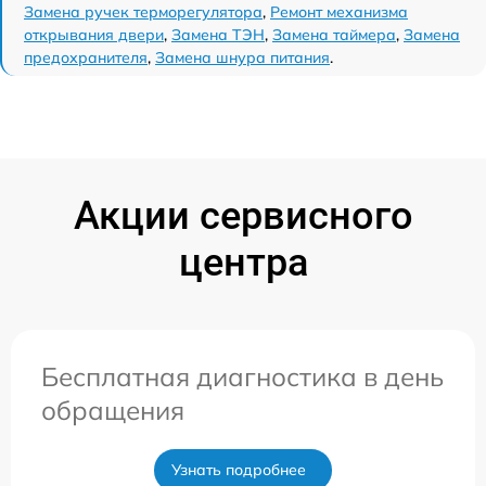
Замена ручек терморегулятора
,
Ремонт механизма
открывания двери
,
Замена ТЭН
,
Замена таймера
,
Замена
предохранителя
,
Замена шнура питания
.
Акции сервисного
центра
Бесплатная диагностика в день
обращения
Узнать подробнее