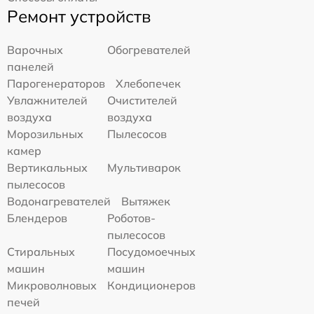
Ремонт устройств
Варочных
Обогревателей
панелей
Парогенераторов
Хлебопечек
Увлажнителей
Очистителей
воздуха
воздуха
Морозильных
Пылесосов
камер
Вертикальных
Мультиварок
пылесосов
Водонагревателей
Вытяжек
Блендеров
Роботов-
пылесосов
Стиральных
Посудомоечных
машин
машин
Микроволновых
Кондиционеров
печей