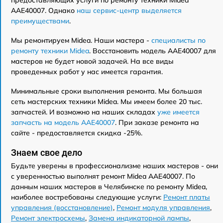
AAE40007. Однако
наш сервис-центр выделяется
преимуществами
.
Мы ремонтируем Midea. Наши мастера -
специалисты по
ремонту техники Midea
. Восстановить модель AAE40007 для
мастеров не будет новой задачей. На все виды
проведенных работ у нас имеется гарантия.
Минимальные сроки выполнения ремонта. Мы большая
сеть мастерских техники Midea. Мы имеем более 20 тыс.
запчастей. И возможно на наших складах
уже имеется
запчасть на модель AAE40007
. При заказе ремонта на
сайте - предоставляется скидка -25%.
Знаем свое дело
Будьте уверены в профессионализме наших мастеров - они
с уверенностью выполнят ремонт Midea AAE40007. По
данным наших мастеров в Челябинске по ремонту Midea,
наиболее востребованы следующие услуги:
Ремонт платы
управления (восстановление)
,
Ремонт модуля управления
,
Ремонт электросхемы
,
Замена индикаторной лампы
,