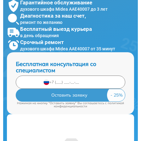
Гарантийное обслуживание
духового шкафа Midea AAE40007 до 3 лет
Диагностика за наш счет,
ремонт по желанию
Бесплатный выезд курьера
в день обращения
Срочный ремонт
духового шкафа Midea AAE40007 от 35 минут
Бесплатная консультация со
специалистом
Оставить заявку
Нажимая на кнопку "Оставить заявку" Вы соглашаетесь c
политикой
конфиденциальности