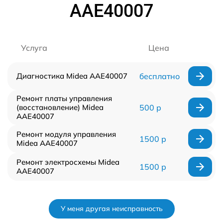
AAE40007
Услуга
Цена
Диагностика Midea AAE40007
бесплатно
Ремонт платы управления
(восстановление) Midea
500 р
AAE40007
Ремонт модуля управления
1500 р
Midea AAE40007
Ремонт электросхемы Midea
1500 р
AAE40007
У меня другая неисправность