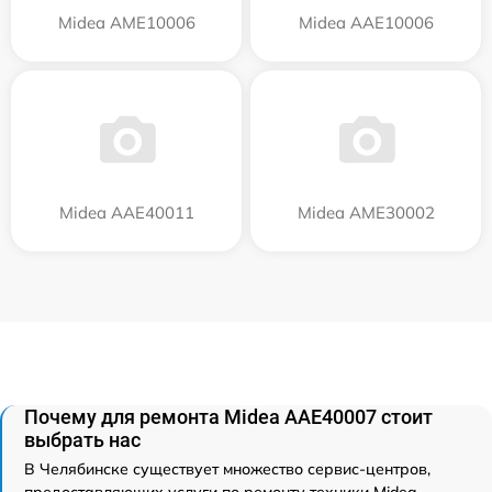
Midea AME10006
Midea AAE10006
Midea AAE40011
Midea AME30002
Почему для ремонта Midea AAE40007 стоит
выбрать нас
В Челябинске существует множество сервис-центров,
предоставляющих услуги по ремонту техники Midea