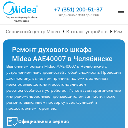
+7 (351) 200-51-37
Ежедневно с 9:00 до 21:00
Сервисный центр Midea
в
Челябинске
Сервисный центр Midea
Каталог устройств
Ремон
Ремонт духового шкафа
Midea AAE40007 в Челябинске
Выполняем ремонт Midea AAE40007 в Челябинске с
устранением неисправностей любой сложности. Проводим
диагностику, выявляем причины поломки, заменяем
неисправные детали и восстанавливаем
работоспособность устройства. Используем оригинальные
или рекомендованные производителем запчасти, после
ремонта выполняем проверку всех функций и
предоставляем гарантию.
Официальный сервис